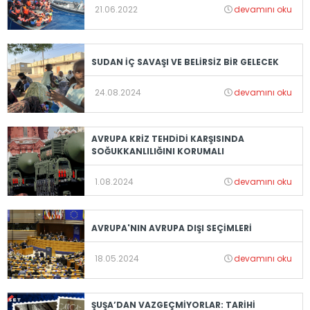
21.06.2022
devamını oku
SUDAN İÇ SAVAŞI VE BELİRSİZ BİR GELECEK
24.08.2024
devamını oku
AVRUPA KRİZ TEHDİDİ KARŞISINDA
SOĞUKKANLILIĞINI KORUMALI
1.08.2024
devamını oku
AVRUPA'NIN AVRUPA DIŞI SEÇİMLERİ
18.05.2024
devamını oku
ŞUŞA’DAN VAZGEÇMİYORLAR: TARİHİ