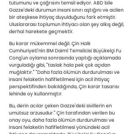
tutumunu ve çağrısını temsil ediyor. ABD bile
Gazze'deki durumun insani sınırı aştığını ve acilen
bir ateşkese ihtiyaç duyulduğunu fark etmiştir.
Uluslararası toplumun ihtiyacı olan şey alkış değil,
derhal harekete geçmektir.
Bu karar mükemmel değil. Çin Halk
Cumhuriyeti'nin BM Daimî Temsilcisi Büyükelçi Fu
Cong'un oylama sonrasında yaptığı açıklamada
vurguladığı gibi, "taslak hala pek çok açıdan
muğlaktır." "Daha fazla ölümün durdurulması ve
insani felaketin hafifletilmesi için acil ihtiyaç
perspektifinden bakıldığında, Çin karar tasarısı
lehinde oy kullanmıştır.
Bu, derin acılar çeken Gazze'deki sivillerin en
umutsuz arzusudur." Çin tarafından verilen bu
onay oyu, daha fazla ölümün durdurulması ve
insani felaketin hafifletilmesi yönündeki acil