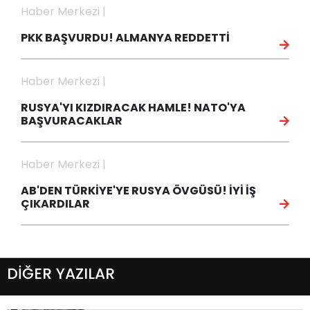
Haber Merkezi |
PKK BAŞVURDU! ALMANYA REDDETTİ
Haber Merkezi |
RUSYA'YI KIZDIRACAK HAMLE! NATO'YA
BAŞVURACAKLAR
Haber Merkezi |
AB'DEN TÜRKİYE'YE RUSYA ÖVGÜSÜ! İYİ İŞ
ÇIKARDILAR
DİĞER YAZILAR