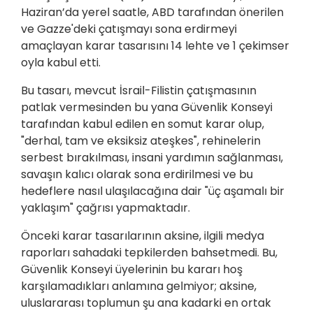
Haziran’da yerel saatle, ABD tarafından önerilen
ve Gazze'deki çatışmayı sona erdirmeyi
amaçlayan karar tasarısını 14 lehte ve 1 çekimser
oyla kabul etti.
Bu tasarı, mevcut İsrail-Filistin çatışmasının
patlak vermesinden bu yana Güvenlik Konseyi
tarafından kabul edilen en somut karar olup,
"derhal, tam ve eksiksiz ateşkes", rehinelerin
serbest bırakılması, insani yardımın sağlanması,
savaşın kalıcı olarak sona erdirilmesi ve bu
hedeflere nasıl ulaşılacağına dair "üç aşamalı bir
yaklaşım" çağrısı yapmaktadır.
Önceki karar tasarılarının aksine, ilgili medya
raporları sahadaki tepkilerden bahsetmedi. Bu,
Güvenlik Konseyi üyelerinin bu kararı hoş
karşılamadıkları anlamına gelmiyor; aksine,
uluslararası toplumun şu ana kadarki en ortak