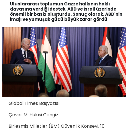
Uluslararası toplumun Gazze halkının haklı
davasına verdiği destek, ABD ve İsrail üzerinde
önemli bir baskı oluşturdu. Sonuç olarak, ABD'nin
imajı ve yumuşak gücü büyük zarar gördü
Global Times Başyazısı
Çeviri: M. Hulusi Cengiz
Birleşmiş Milletler (BM) Güvenlik Konseyi, 10