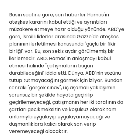
Basın saatine göre, son haberler Hamas'ın
ateşkes kararını kabul ettiği ve ayrıntıları
müzakere etmeye hazır olduğu yönünde. ABD'ye
göre, İsrailli liderler arasında Gazze'de ateşkes
planının ilerletilmesi konusunda "güçlü bir fikir
birliği" var. Bu, son sekiz aydır görülmemiş bir
ilerlemedir. ABD, Hamas'ın anlaşmayı kabul
etmesi halinde "çatışmaların bugün
durabileceğini" iddia etti. Dünya, ABD'nin sözünü
tutup tutmayacağını görmek için izliyor. Bundan
sonraki "gerçek sınav", üç aşamalı yaklaşımın
sorunsuz bir şekilde hayata geçirilip
geçirilemeyeceği, çatışmanın her iki tarafının da
şartları gecikmeksizin ve koşulsuz olarak tam
anlamıyla uygulayıp uygulayamayacağı ve
düşmanlıklara kalıcı olarak son verip
veremeyeceği olacaktır.