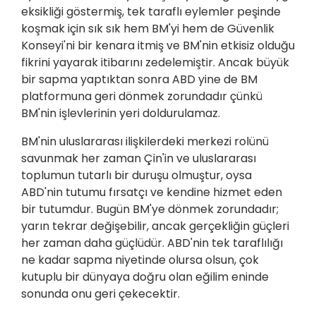
eksikliği göstermiş, tek taraflı eylemler peşinde
koşmak için sık sık hem BM'yi hem de Güvenlik
Konseyi'ni bir kenara itmiş ve BM'nin etkisiz olduğu
fikrini yayarak itibarını zedelemiştir. Ancak büyük
bir sapma yaptıktan sonra ABD yine de BM
platformuna geri dönmek zorundadır çünkü
BM'nin işlevlerinin yeri doldurulamaz.
BM'nin uluslararası ilişkilerdeki merkezi rolünü
savunmak her zaman Çin'in ve uluslararası
toplumun tutarlı bir duruşu olmuştur, oysa
ABD'nin tutumu fırsatçı ve kendine hizmet eden
bir tutumdur. Bugün BM'ye dönmek zorundadır;
yarın tekrar değişebilir, ancak gerçekliğin güçleri
her zaman daha güçlüdür. ABD'nin tek taraflılığı
ne kadar sapma niyetinde olursa olsun, çok
kutuplu bir dünyaya doğru olan eğilim eninde
sonunda onu geri çekecektir.