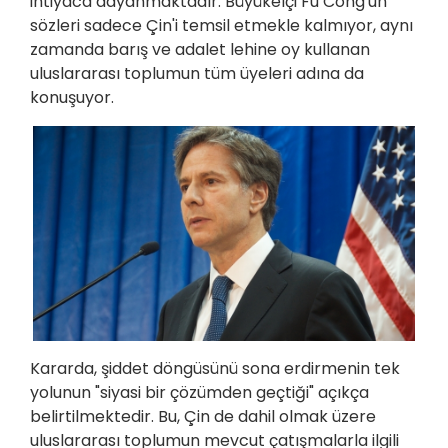
ihtiyaca dayanmaktadır. Büyükelçi Fu Cong'un
sözleri sadece Çin'i temsil etmekle kalmıyor, aynı
zamanda barış ve adalet lehine oy kullanan
uluslararası toplumun tüm üyeleri adına da
konuşuyor.
Kararda, şiddet döngüsünü sona erdirmenin tek
yolunun "siyasi bir çözümden geçtiği" açıkça
belirtilmektedir. Bu, Çin de dahil olmak üzere
uluslararası toplumun mevcut çatışmalarla ilgili