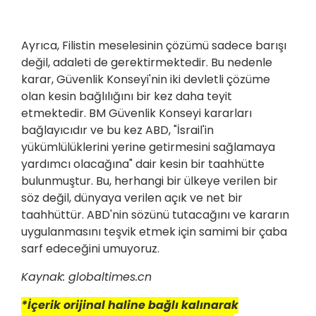
Ayrıca, Filistin meselesinin çözümü sadece barışı
değil, adaleti de gerektirmektedir. Bu nedenle
karar, Güvenlik Konseyi'nin iki devletli çözüme
olan kesin bağlılığını bir kez daha teyit
etmektedir. BM Güvenlik Konseyi kararları
bağlayıcıdır ve bu kez ABD, "İsrail'in
yükümlülüklerini yerine getirmesini sağlamaya
yardımcı olacağına" dair kesin bir taahhütte
bulunmuştur. Bu, herhangi bir ülkeye verilen bir
söz değil, dünyaya verilen açık ve net bir
taahhüttür. ABD'nin sözünü tutacağını ve kararın
uygulanmasını teşvik etmek için samimi bir çaba
sarf edeceğini umuyoruz.
Kaynak: globaltimes.cn
*İçerik orijinal haline bağlı kalınarak