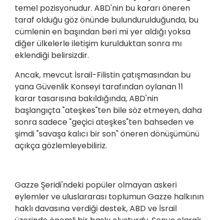
temel pozisyonudur. ABD'nin bu kararı öneren
taraf olduğu göz önünde bulundurulduğunda, bu
cümlenin en başından beri mi yer aldığı yoksa
diğer ülkelerle iletişim kurulduktan sonra mı
eklendiği belirsizdir.
Ancak, mevcut İsrail-Filistin çatışmasından bu
yana Güvenlik Konseyi tarafından oylanan 11
karar tasarısına bakıldığında, ABD'nin
başlangıçta "ateşkes"ten bile söz etmeyen, daha
sonra sadece "geçici ateşkes"ten bahseden ve
şimdi "savaşa kalıcı bir son" öneren dönüşümünü
açıkça gözlemleyebiliriz.
Gazze Şeridi'ndeki popüler olmayan askeri
eylemler ve uluslararası toplumun Gazze halkının
haklı davasına verdiği destek, ABD ve İsrail