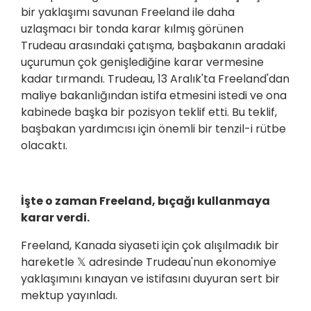
bir yaklaşımı savunan Freeland ile daha
uzlaşmacı bir tonda karar kılmış görünen
Trudeau arasındaki çatışma, başbakanın aradaki
uçurumun çok genişlediğine karar vermesine
kadar tırmandı. Trudeau, 13 Aralık'ta Freeland'dan
maliye bakanlığından istifa etmesini istedi ve ona
kabinede başka bir pozisyon teklif etti. Bu teklif,
başbakan yardımcısı için önemli bir tenzil-i rütbe
olacaktı.
İşte o zaman Freeland, bıçağı kullanmaya
karar verdi.
Freeland, Kanada siyaseti için çok alışılmadık bir
hareketle 𝕏 adresinde Trudeau'nun ekonomiye
yaklaşımını kınayan ve istifasını duyuran sert bir
mektup yayınladı.