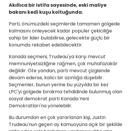
Akıllıca bir istifa sayesinde, eski maliye
bakanı kedi kuşu koltuğunda.
Parti, önümüzdeki seçimlerde tamamen gölgede
kalmasını önleyecek kadar popüler çekiciliğe
sahip bir lider bulabilirse, gelecekte güçlü bir
konumda rekabet edebilecektir.
Kanada seçmeni, Trudeau'ya karşı mevcut
memnuniyetsizliğine rağmen, çok muhafazakâr
değildir. Öte yandan, parti mevcut çizgisinde
devam ederse, kalıcı bir azınlığa düşebilir.
Seçmenler, bunun yerine bu yüzyılda bir kez
LPC'yi gölgede bırakma tehdidinde bulunmuş olan
sosyal demokrat parti Kanada Yeni
Demokratları'na yönelebilir.
Bu durumdan en çok yararlanan kişi, Justin
Trudeau'nun geçen ay kamuoyuna açık bir şekilde