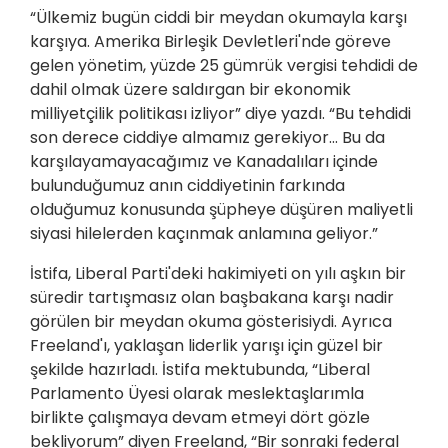
“Ülkemiz bugün ciddi bir meydan okumayla karşı
karşıya. Amerika Birleşik Devletleri'nde göreve
gelen yönetim, yüzde 25 gümrük vergisi tehdidi de
dahil olmak üzere saldırgan bir ekonomik
milliyetçilik politikası izliyor” diye yazdı. “Bu tehdidi
son derece ciddiye almamız gerekiyor... Bu da
karşılayamayacağımız ve Kanadalıları içinde
bulunduğumuz anın ciddiyetinin farkında
olduğumuz konusunda şüpheye düşüren maliyetli
siyasi hilelerden kaçınmak anlamına geliyor.”
İstifa, Liberal Parti'deki hakimiyeti on yılı aşkın bir
süredir tartışmasız olan başbakana karşı nadir
görülen bir meydan okuma gösterisiydi. Ayrıca
Freeland'ı, yaklaşan liderlik yarışı için güzel bir
şekilde hazırladı. İstifa mektubunda, “Liberal
Parlamento Üyesi olarak meslektaşlarımla
birlikte çalışmaya devam etmeyi dört gözle
bekliyorum” diyen Freeland, “Bir sonraki federal