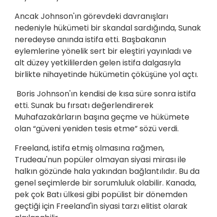
Ancak Johnson'ın görevdeki davranışları
nedeniyle hükümeti bir skandal sardığında, Sunak
neredeyse anında istifa etti. Başbakanın
eylemlerine yönelik sert bir eleştiri yayınladı ve
alt düzey yetkililerden gelen istifa dalgasıyla
birlikte nihayetinde hükümetin çöküşüne yol açtı.
Boris Johnson'ın kendisi de kısa süre sonra istifa
etti. Sunak bu fırsatı değerlendirerek
Muhafazakârların başına geçme ve hükümete
olan “güveni yeniden tesis etme” sözü verdi.
Freeland, istifa etmiş olmasına rağmen,
Trudeau'nun popüler olmayan siyasi mirası ile
halkın gözünde hala yakından bağlantılıdır. Bu da
genel seçimlerde bir sorumluluk olabilir. Kanada,
pek çok Batı ülkesi gibi popülist bir dönemden
geçtiği için Freeland'in siyasi tarzı elitist olarak