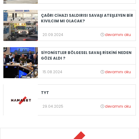
ÇAĞRI CİHAZI SALDIRISI SAVAŞI ATEŞLEYEN BİR
KIVILCIM MI OLACAK?
20.09.2024
devamını oku
SİYONİSTLER BÖLGESEL SAVAŞ RİSKİNİ NEDEN
GÖZE ALDI ?
15.08.2024
devamını oku
TYT
29.04.2025
devamını oku