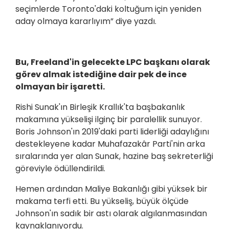
seçimlerde Toronto'daki koltuğum için yeniden
aday olmaya kararlıyım” diye yazdı.
Bu, Freeland'in gelecekte LPC başkanı olarak
görev almak istediğine dair pek de ince
olmayan bir işaretti.
Rishi Sunak'ın Birleşik Krallık'ta başbakanlık
makamına yükselişi ilginç bir paralellik sunuyor.
Boris Johnson'ın 2019'daki parti liderliği adaylığını
destekleyene kadar Muhafazakâr Parti'nin arka
sıralarında yer alan Sunak, hazine baş sekreterliği
göreviyle ödüllendirildi.
Hemen ardından Maliye Bakanlığı gibi yüksek bir
makama terfi etti. Bu yükseliş, büyük ölçüde
Johnson'ın sadık bir astı olarak algılanmasından
kaynaklanıyordu.