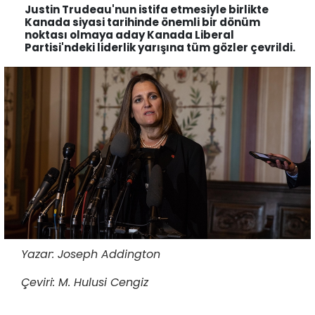
Justin Trudeau'nun istifa etmesiyle birlikte
Kanada siyasi tarihinde önemli bir dönüm
noktası olmaya aday Kanada Liberal
Partisi'ndeki liderlik yarışına tüm gözler çevrildi.
Yazar: Joseph Addington
Çeviri: M. Hulusi Cengiz