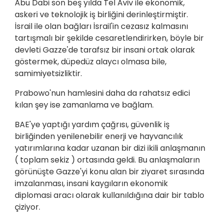
Abu Dabi son beş yılda Tel Aviv ile ekonomik,
askeri ve teknolojik iş birliğini derinleştirmiştir.
İsrail ile olan bağları İsrail'in cezasız kalmasını
tartışmalı bir şekilde cesaretlendirirken, böyle bir
devleti Gazze'de tarafsız bir insani ortak olarak
göstermek, düpedüz alaycı olmasa bile,
samimiyetsizliktir.
Prabowo'nun hamlesini daha da rahatsız edici
kılan şey ise zamanlama ve bağlam.
BAE'ye yaptığı yardım çağrısı, güvenlik iş
birliğinden yenilenebilir enerji ve hayvancılık
yatırımlarına kadar uzanan bir dizi ikili anlaşmanın
( toplam sekiz ) ortasında geldi. Bu anlaşmaların
görünüşte Gazze'yi konu alan bir ziyaret sırasında
imzalanması, insani kaygıların ekonomik
diplomasi aracı olarak kullanıldığına dair bir tablo
çiziyor.