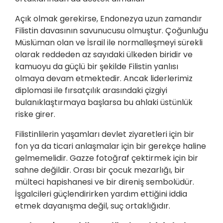
Açık olmak gerekirse, Endonezya uzun zamandır
Filistin davasının savunucusu olmuştur. Çoğunluğu
Müslüman olan ve İsrail ile normalleşmeyi sürekli
olarak reddeden az sayıdaki ülkeden biridir ve
kamuoyu da güçlü bir şekilde Filistin yanlısı
olmaya devam etmektedir. Ancak liderlerimiz
diplomasi ile fırsatçılık arasındaki çizgiyi
bulanıklaştırmaya başlarsa bu ahlaki üstünlük
riske girer.
Filistinlilerin yaşamları devlet ziyaretleri için bir
fon ya da ticari anlaşmalar için bir gerekçe haline
gelmemelidir. Gazze fotoğraf çektirmek için bir
sahne değildir. Orası bir çocuk mezarlığı, bir
mülteci hapishanesi ve bir direniş sembolüdür.
İşgalcileri güçlendirirken yardım ettiğini iddia
etmek dayanışma değil, suç ortaklığıdır.