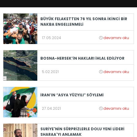
BÜYÜK FELAKETTEN 76 YIL SONRA İKİNCİ BİR
NAKBA ENGELLENMELİ
17.05.2024
devamını oku
BOSNA-HERSEK’İN HAKLARI İHLAL EDİLİYOR
5.02.2021
devamını oku
İRAN’IN “ASYA YÜZYILI” SÖYLEMİ
27.04.2021
devamını oku
SURİYE'NİN SÜRPRİZLERLE DOLU YENİ LİDERİ
SHARAA'YI ANLAMAK