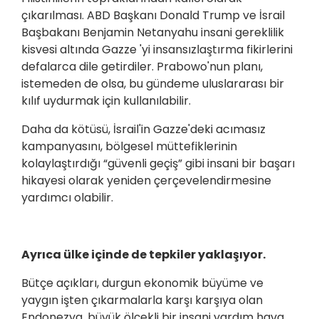
çıkarılması. ABD Başkanı Donald Trump ve İsrail
Başbakanı Benjamin Netanyahu insani gereklilik
kisvesi altında Gazze 'yi insansızlaştırma fikirlerini
defalarca dile getirdiler. Prabowo'nun planı,
istemeden de olsa, bu gündeme uluslararası bir
kılıf uydurmak için kullanılabilir.
Daha da kötüsü, İsrail'in Gazze'deki acımasız
kampanyasını, bölgesel müttefiklerinin
kolaylaştırdığı “güvenli geçiş” gibi insani bir başarı
hikayesi olarak yeniden çerçevelendirmesine
yardımcı olabilir.
Ayrıca ülke içinde de tepkiler yaklaşıyor.
Bütçe açıkları, durgun ekonomik büyüme ve
yaygın işten çıkarmalarla karşı karşıya olan
Endonezya, büyük ölçekli bir insani yardım hava