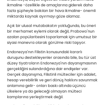
ikmaline -özellikle de amaçlarına giderek daha
fazla şüpheyle bakılan bir hava ikmaline- önemli
miktarda kaynak ayırmayı göze alamaz.
Açık bir ulusal mutabakatın yokluğunda, bu öneri
bir merhamet eylemi olarak değil, Prabowo'nun
azalan popülaritesini toparlamak için umutsuz bir
siyasi manevra olarak görülme riski taşıyor.
Endonezya'nın Filistin konusundaki kararlı
duruşunu destekleyenler arasında bile, bu tür üst
düzey tiyatroların Endonezya'nın dayanışmasının
gerçekliğini sulandırdığına dair endişeler var.
Gerçek dayanışma, Filistinli mülteciler için adalet,
hesap verebilirlik ve geri dönüş hakkını savunmak
anlamına gelir- onları baskı altında üçüncü
ülkelere ya da geleceği olmayan mülteci
kamplarına yerleştirmek değil.