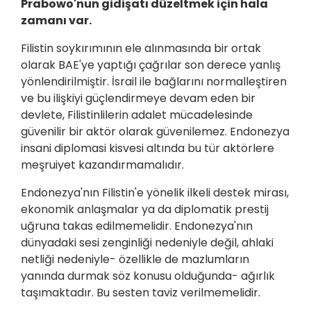
Prabowo'nun gidişatı düzeltmek için hala
zamanı var.
Filistin soykırımının ele alınmasında bir ortak
olarak BAE'ye yaptığı çağrılar son derece yanlış
yönlendirilmiştir. İsrail ile bağlarını normalleştiren
ve bu ilişkiyi güçlendirmeye devam eden bir
devlete, Filistinlilerin adalet mücadelesinde
güvenilir bir aktör olarak güvenilemez. Endonezya
insani diplomasi kisvesi altında bu tür aktörlere
meşruiyet kazandırmamalıdır.
Endonezya'nın Filistin'e yönelik ilkeli destek mirası,
ekonomik anlaşmalar ya da diplomatik prestij
uğruna takas edilmemelidir. Endonezya'nın
dünyadaki sesi zenginliği nedeniyle değil, ahlaki
netliği nedeniyle- özellikle de mazlumların
yanında durmak söz konusu olduğunda- ağırlık
taşımaktadır. Bu sesten taviz verilmemelidir.