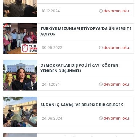
18.12.2024
devamını oku
TÜRKİYE MEZUNLARI ETİYOPYA’DA ÜNİVERSİTE
AÇIYOR
30.05.2022
devamını oku
DEMOKRATLAR DIŞ POLİTİKAYI KÖKTEN
YENİDEN DÜŞÜNMELİ
24.11.2024
devamını oku
SUDAN İÇ SAVAŞI VE BELİRSİZ BİR GELECEK
24.08.2024
devamını oku