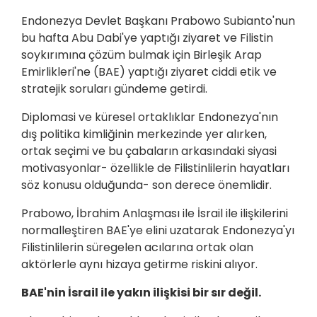
Endonezya Devlet Başkanı Prabowo Subianto'nun
bu hafta Abu Dabi'ye yaptığı ziyaret ve Filistin
soykırımına çözüm bulmak için Birleşik Arap
Emirlikleri'ne (BAE) yaptığı ziyaret ciddi etik ve
stratejik soruları gündeme getirdi.
Diplomasi ve küresel ortaklıklar Endonezya'nın
dış politika kimliğinin merkezinde yer alırken,
ortak seçimi ve bu çabaların arkasındaki siyasi
motivasyonlar- özellikle de Filistinlilerin hayatları
söz konusu olduğunda- son derece önemlidir.
Prabowo, İbrahim Anlaşması ile İsrail ile ilişkilerini
normalleştiren BAE'ye elini uzatarak Endonezya'yı
Filistinlilerin süregelen acılarına ortak olan
aktörlerle aynı hizaya getirme riskini alıyor.
BAE'nin İsrail ile yakın ilişkisi bir sır değil.