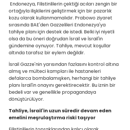
Endonezya, Filistinlilerin çektiği acıları zengin bir
ortağıyla ilişkilerini geliştirmek için bir pazarlık
kozu olarak kullanmamalıdır. Prabowo ziyaret
sırasında BAE'den Gazzelileri Endonezya'ya
tahliye planı için destek de istedi. Belki iyi niyetli
olsa da bu öneri doğrudan İsrail ve İsrail'in
gündemine oynuyor. Tahliye, mevcut koşullar
altında tarafsız bir eylem değildir.
İsrail Gazze'nin yarısından fazlasını kontrol altına
almış ve mülteci kampları ile hastaneleri
defalarca bombalamışken, herhangi bir tahliye
planı İsrail'in onayını gerektirecektir. Bu iznin bir
bedeli var ve genellikle propagandaya
dönüştürülüyor.
Tahliye, İsrail'in uzun süredir devam eden
emelini meşrulaştırma riski taşıyor
Filistinlilerin topraklarından kalıcı olarak