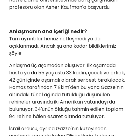
profesörü olan Asher Kaufman'a başvurdu.
Anlaşmanın ana içeriği nedir?
Tüm ayrıntılar henüz netleşmedi ya da
açıklanmadı. Ancak şu ana kadar bildiklerimiz
şöyle:
Anlaşma üç aşamadan oluşuyor. İlk aşamada
hasta ya da 55 yaş üstü 33 kadın, çocuk ve erkek,
42 gün içinde aşamalı olarak serbest bırakılacak.
Hamas tarafından 7 Ekim'den bu yana Gazze'nin
altındaki tünel ağında tutulduğu düşünülen
rehineler arasında iki Amerikan vatandaşı da
bulunuyor. 34'ünün öldüğü tahmin edilen toplam
94 rehine hâlen esaret altında tutuluyor.
İsrail ordusu, ayrıca Gazze'nin kuzeyinden
ayrılmak zorunda kalan Filistinlilerin, bölgenin