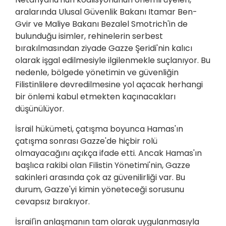
aralarında Ulusal Güvenlik Bakanı Itamar Ben-
Gvir ve Maliye Bakanı Bezalel Smotrich'in de
bulunduğu isimler, rehinelerin serbest
bırakılmasından ziyade Gazze Şeridi'nin kalıcı
olarak işgal edilmesiyle ilgilenmekle suçlanıyor. Bu
nedenle, bölgede yönetimin ve güvenliğin
Filistinlilere devredilmesine yol açacak herhangi
bir önlemi kabul etmekten kaçınacakları
düşünülüyor.
İsrail hükümeti, çatışma boyunca Hamas'ın
çatışma sonrası Gazze'de hiçbir rolü
olmayacağını açıkça ifade etti. Ancak Hamas'ın
başlıca rakibi olan Filistin Yönetimi'nin, Gazze
sakinleri arasında çok az güvenilirliği var. Bu
durum, Gazze'yi kimin yöneteceği sorusunu
cevapsız bırakıyor.
İsrail'in anlaşmanın tam olarak uygulanmasıyla