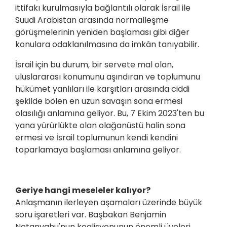
ittifakı kurulmasıyla bağlantılı olarak İsrail ile
Suudi Arabistan arasında normalleşme
görüşmelerinin yeniden başlaması gibi diğer
konulara odaklanılmasına da imkân tanıyabilir.
İsrail için bu durum, bir servete mal olan,
uluslararası konumunu aşındıran ve toplumunu
hükümet yanlıları ile karşıtları arasında ciddi
şekilde bölen en uzun savaşın sona ermesi
olasılığı anlamına geliyor. Bu, 7 Ekim 2023'ten bu
yana yürürlükte olan olağanüstü halin sona
ermesi ve İsrail toplumunun kendi kendini
toparlamaya başlaması anlamına geliyor.
Geriye hangi meseleler kalıyor?
Anlaşmanın ilerleyen aşamaları üzerinde büyük
soru işaretleri var. Başbakan Benjamin
Netanyahu'nun koalisyonunun önemli üyeleri,