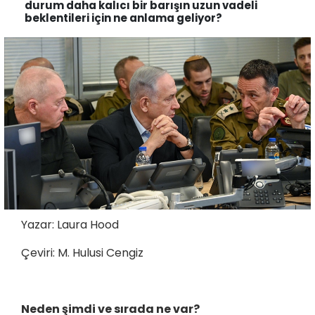
durum daha kalıcı bir barışın uzun vadeli
beklentileri için ne anlama geliyor?
Yazar: Laura Hood
Çeviri: M. Hulusi Cengiz
Neden şimdi ve sırada ne var?