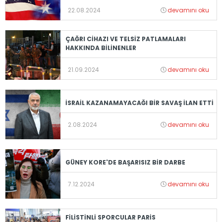
22.08.2024
devamını oku
ÇAĞRI CİHAZI VE TELSİZ PATLAMALARI
HAKKINDA BİLİNENLER
21.09.2024
devamını oku
İSRAİL KAZANAMAYACAĞI BİR SAVAŞ İLAN ETTİ
2.08.2024
devamını oku
GÜNEY KORE'DE BAŞARISIZ BİR DARBE
7.12.2024
devamını oku
FİLİSTİNLİ SPORCULAR PARİS