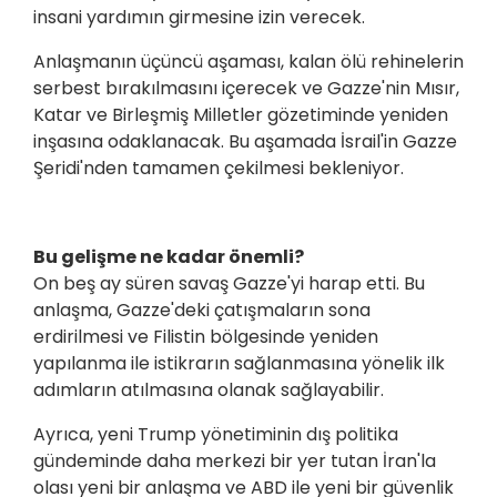
insani yardımın girmesine izin verecek.
Anlaşmanın üçüncü aşaması, kalan ölü rehinelerin
serbest bırakılmasını içerecek ve Gazze'nin Mısır,
Katar ve Birleşmiş Milletler gözetiminde yeniden
inşasına odaklanacak. Bu aşamada İsrail'in Gazze
Şeridi'nden tamamen çekilmesi bekleniyor.
Bu gelişme ne kadar önemli?
On beş ay süren savaş Gazze'yi harap etti. Bu
anlaşma, Gazze'deki çatışmaların sona
erdirilmesi ve Filistin bölgesinde yeniden
yapılanma ile istikrarın sağlanmasına yönelik ilk
adımların atılmasına olanak sağlayabilir.
Ayrıca, yeni Trump yönetiminin dış politika
gündeminde daha merkezi bir yer tutan İran'la
olası yeni bir anlaşma ve ABD ile yeni bir güvenlik