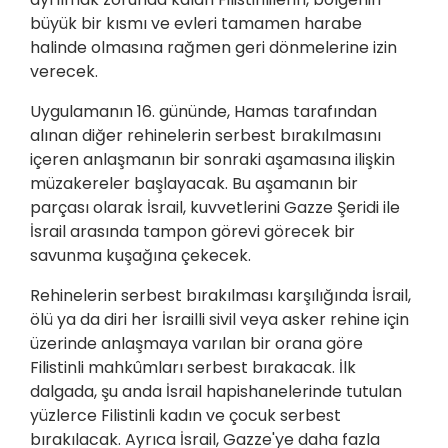
büyük bir kısmı ve evleri tamamen harabe
halinde olmasına rağmen geri dönmelerine izin
verecek.
Uygulamanın 16. gününde, Hamas tarafından
alınan diğer rehinelerin serbest bırakılmasını
içeren anlaşmanın bir sonraki aşamasına ilişkin
müzakereler başlayacak. Bu aşamanın bir
parçası olarak İsrail, kuvvetlerini Gazze Şeridi ile
İsrail arasında tampon görevi görecek bir
savunma kuşağına çekecek.
Rehinelerin serbest bırakılması karşılığında İsrail,
ölü ya da diri her İsrailli sivil veya asker rehine için
üzerinde anlaşmaya varılan bir orana göre
Filistinli mahkûmları serbest bırakacak. İlk
dalgada, şu anda İsrail hapishanelerinde tutulan
yüzlerce Filistinli kadın ve çocuk serbest
bırakılacak. Ayrıca İsrail, Gazze'ye daha fazla