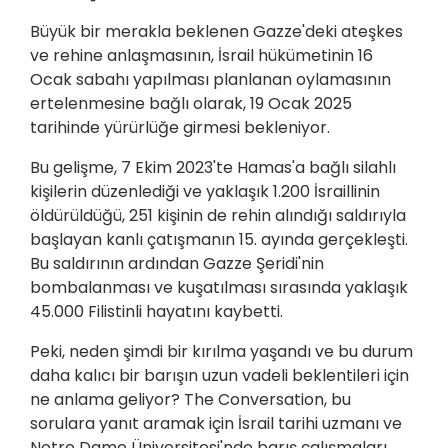
Büyük bir merakla beklenen Gazze'deki ateşkes
ve rehine anlaşmasının, İsrail hükümetinin 16
Ocak sabahı yapılması planlanan oylamasının
ertelenmesine bağlı olarak, 19 Ocak 2025
tarihinde yürürlüğe girmesi bekleniyor.
Bu gelişme, 7 Ekim 2023'te Hamas'a bağlı silahlı
kişilerin düzenlediği ve yaklaşık 1.200 İsraillinin
öldürüldüğü, 251 kişinin de rehin alındığı saldırıyla
başlayan kanlı çatışmanın 15. ayında gerçekleşti.
Bu saldırının ardından Gazze Şeridi'nin
bombalanması ve kuşatılması sırasında yaklaşık
45.000 Filistinli hayatını kaybetti.
Peki, neden şimdi bir kırılma yaşandı ve bu durum
daha kalıcı bir barışın uzun vadeli beklentileri için
ne anlama geliyor? The Conversation, bu
sorulara yanıt aramak için İsrail tarihi uzmanı ve
Notre Dame Üniversitesi'nde barış çalışmaları