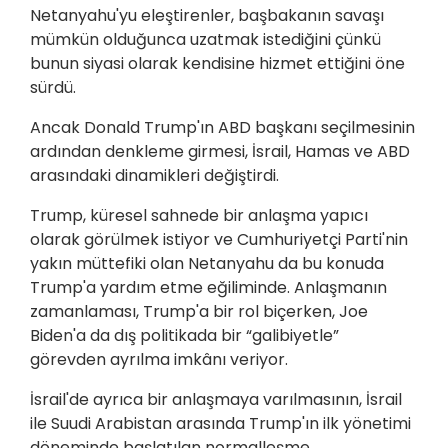
Netanyahu'yu eleştirenler, başbakanın savaşı
mümkün olduğunca uzatmak istediğini çünkü
bunun siyasi olarak kendisine hizmet ettiğini öne
sürdü.
Ancak Donald Trump'ın ABD başkanı seçilmesinin
ardından denkleme girmesi, İsrail, Hamas ve ABD
arasındaki dinamikleri değiştirdi.
Trump, küresel sahnede bir anlaşma yapıcı
olarak görülmek istiyor ve Cumhuriyetçi Parti'nin
yakın müttefiki olan Netanyahu da bu konuda
Trump'a yardım etme eğiliminde. Anlaşmanın
zamanlaması, Trump'a bir rol biçerken, Joe
Biden'a da dış politikada bir “galibiyetle”
görevden ayrılma imkânı veriyor.
İsrail'de ayrıca bir anlaşmaya varılmasının, İsrail
ile Suudi Arabistan arasında Trump'ın ilk yönetimi
döneminde başlatılan normalleşme