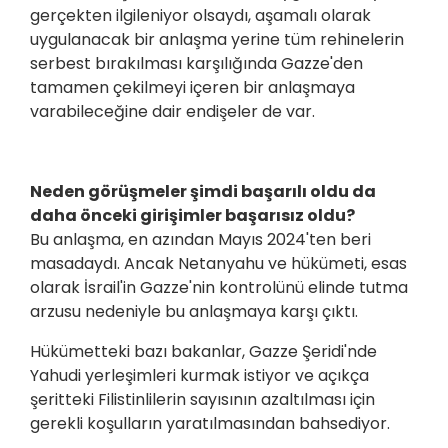
gerçekten ilgileniyor olsaydı, aşamalı olarak
uygulanacak bir anlaşma yerine tüm rehinelerin
serbest bırakılması karşılığında Gazze'den
tamamen çekilmeyi içeren bir anlaşmaya
varabileceğine dair endişeler de var.
Neden görüşmeler şimdi başarılı oldu da
daha önceki girişimler başarısız oldu?
Bu anlaşma, en azından Mayıs 2024'ten beri
masadaydı. Ancak Netanyahu ve hükümeti, esas
olarak İsrail'in Gazze'nin kontrolünü elinde tutma
arzusu nedeniyle bu anlaşmaya karşı çıktı.
Hükümetteki bazı bakanlar, Gazze Şeridi'nde
Yahudi yerleşimleri kurmak istiyor ve açıkça
şeritteki Filistinlilerin sayısının azaltılması için
gerekli koşulların yaratılmasından bahsediyor.