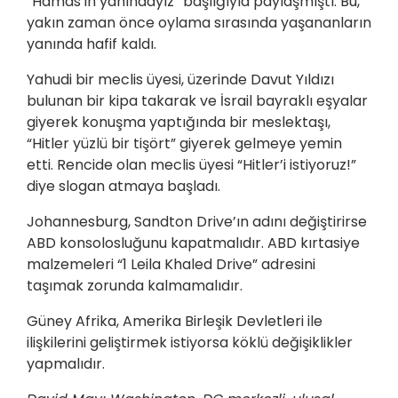
“Hamas'ın yanındayız” başlığıyla paylaşmıştı. Bu,
yakın zaman önce oylama sırasında yaşananların
yanında hafif kaldı.
Yahudi bir meclis üyesi, üzerinde Davut Yıldızı
bulunan bir kipa takarak ve İsrail bayraklı eşyalar
giyerek konuşma yaptığında bir meslektaşı,
“Hitler yüzlü bir tişört” giyerek gelmeye yemin
etti. Rencide olan meclis üyesi “Hitler’i istiyoruz!”
diye slogan atmaya başladı.
Johannesburg, Sandton Drive’ın adını değiştirirse
ABD konsolosluğunu kapatmalıdır. ABD kırtasiye
malzemeleri “1 Leila Khaled Drive” adresini
taşımak zorunda kalmamalıdır.
Güney Afrika, Amerika Birleşik Devletleri ile
ilişkilerini geliştirmek istiyorsa köklü değişiklikler
yapmalıdır.