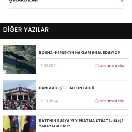
DİĞER YAZILAR
BOSNA-HERSEK’İN HAKLARI İHLAL EDİLİYOR
5.02.2021
devamını oku
BANGLADEŞ'TE HALKIN GÜCÜ
7.08.2024
devamını oku
BATI’NIN RUSYA'YI YIPRATMA STRATEJİSİ İŞE
YARAYACAK MI?