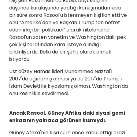
Dışişleri Bakanı Marco Rubio, büyükelçinin
düşünce kuruluşunda yaptığı konuşmadan kısa
bir süre sonra Rasool'u istenmeyen kişi ilan etti ve
onu “Amerika'dan ve Başkan Trump'tan nefret
eden ırkçı bir politikacı” olarak nitelendirdi.
Rasool'un zaten yönetim ve Washington'daki pek
çok kişi tarafından kara listeye alındığı
bildiriliyordu. Belki de bir şehit olarak ölmek
istiyordu.
Üst düzey Hamas lideri Muhammed Nazzal'ı
2007'de ağırlamış olması ya da 2017'de Trump'ı
İslam Devleti ile kıyaslamış olması, Washington'da
onu kesinlikle sevdirmedi.
Ancak Rasool, Güney Afrika'daki siyasi gemi
enkazının yalnızca görünen kısmıydı.
Güney Afrika'nın kısa süre önce kabul ettiği arazi