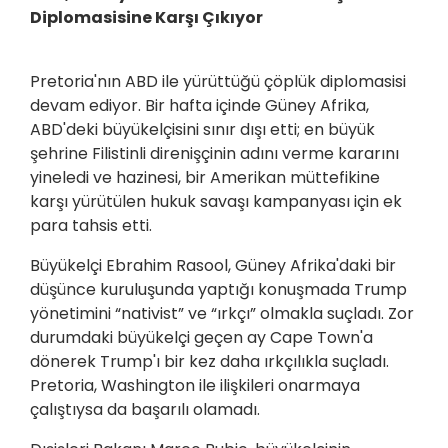
Diplomasisine Karşı Çıkıyor
Pretoria'nın ABD ile yürüttüğü çöplük diplomasisi
devam ediyor. Bir hafta içinde Güney Afrika,
ABD'deki büyükelçisini sınır dışı etti; en büyük
şehrine Filistinli direnişçinin adını verme kararını
yineledi ve hazinesi, bir Amerikan müttefikine
karşı yürütülen hukuk savaşı kampanyası için ek
para tahsis etti.
Büyükelçi Ebrahim Rasool, Güney Afrika'daki bir
düşünce kuruluşunda yaptığı konuşmada Trump
yönetimini “nativist” ve “ırkçı” olmakla suçladı. Zor
durumdaki büyükelçi geçen ay Cape Town'a
dönerek Trump'ı bir kez daha ırkçılıkla suçladı.
Pretoria, Washington ile ilişkileri onarmaya
çalıştıysa da başarılı olamadı.