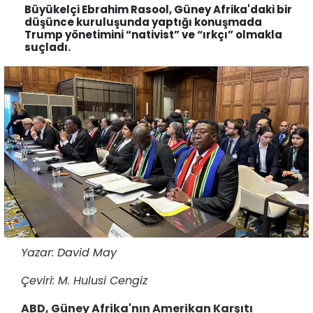
Büyükelçi Ebrahim Rasool, Güney Afrika'daki bir
düşünce kuruluşunda yaptığı konuşmada
Trump yönetimini “nativist” ve “ırkçı” olmakla
suçladı.
Yazar: David May
Çeviri: M. Hulusi Cengiz
ABD, Güney Afrika'nın Amerikan Karşıtı