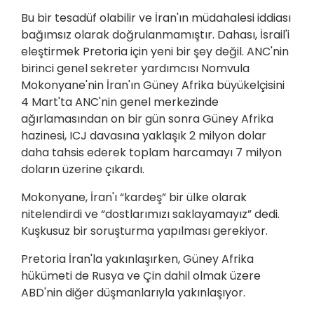
Bu bir tesadüf olabilir ve İran'ın müdahalesi iddiası
bağımsız olarak doğrulanmamıştır. Dahası, İsrail'i
eleştirmek Pretoria için yeni bir şey değil. ANC'nin
birinci genel sekreter yardımcısı Nomvula
Mokonyane'nin İran'ın Güney Afrika büyükelçisini
4 Mart'ta ANC'nin genel merkezinde
ağırlamasından on bir gün sonra Güney Afrika
hazinesi, ICJ davasına yaklaşık 2 milyon dolar
daha tahsis ederek toplam harcamayı 7 milyon
doların üzerine çıkardı.
Mokonyane, İran'ı “kardeş” bir ülke olarak
nitelendirdi ve “dostlarımızı saklayamayız” dedi.
Kuşkusuz bir soruşturma yapılması gerekiyor.
Pretoria İran'la yakınlaşırken, Güney Afrika
hükümeti de Rusya ve Çin dahil olmak üzere
ABD'nin diğer düşmanlarıyla yakınlaşıyor.