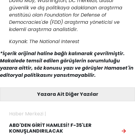
David May; Washington, DC merkezli, ulusal
güvenlik ve dış politikaya odaklanan araştırma
enstitüsü olan Foundation for Defense of
Democracies'de (FDD) araştırma yöneticisi ve
kıdemli araştırma analistidir.
Kaynak: The National Interest
*İçerik orijinal haline bağlı kalınarak çevrilmiştir.
Makalede temsil edilen görüşlerin sorumluluğu
yazara aittir, söz konusu yazı ve görüşler Hamaset'in
editoryal politikasını yansıtmayabilir.
Yazara Ait Diğer Yazılar
Haber Merkezi |
ABD'DEN GİRİT HAMLESİ! F-35'LER
KONUŞLANDIRILACAK