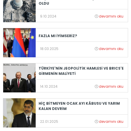
OLDU
9.10.2024
devamını oku
FAZLA MI İYİMSERİZ?
18.03.2025
devamını oku
TÜRKİYE'NİN JEOPOLİTİK HAMLESİ VE BRICS'E
GİRMENİN MALİYETİ
14.10.2024
devamını oku
HİÇ BİTMEYEN OCAK AYI KÂBUSU VE YARIM
KALAN DEVRİM
22.01.2025
devamını oku