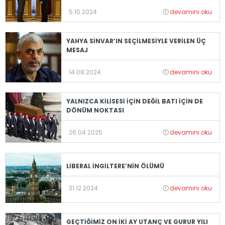
5.10.2024
devamını oku
YAHYA SİNVAR’IN SEÇİLMESİYLE VERİLEN ÜÇ
MESAJ
14.08.2024
devamını oku
YALNIZCA KİLİSESİ İÇİN DEĞİL BATI İÇİN DE
DÖNÜM NOKTASI
26.04.2025
devamını oku
LİBERAL İNGİLTERE’NİN ÖLÜMÜ
31.12.2024
devamını oku
GEÇTİĞİMİZ ON İKİ AY UTANÇ VE GURUR YILI