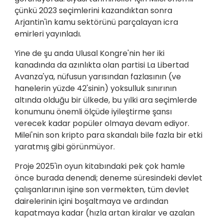
çünkü 2023 seçimlerini kazandıktan sonra
Arjantin'in kamu sektörünü parçalayan icra
emirleri yayınladı.
Yine de şu anda Ulusal Kongre'nin her iki
kanadında da azınlıkta olan partisi La Libertad
Avanza'ya, nüfusun yarısından fazlasının (ve
hanelerin yüzde 42'sinin) yoksulluk sınırının
altında olduğu bir ülkede, bu yılki ara seçimlerde
konumunu önemli ölçüde iyileştirme şansı
verecek kadar popüler olmaya devam ediyor.
Milei'nin son kripto para skandalı bile fazla bir etki
yaratmış gibi görünmüyor.
Proje 2025'in oyun kitabındaki pek çok hamle
önce burada denendi; deneme süresindeki devlet
çalışanlarının işine son vermekten, tüm devlet
dairelerinin içini boşaltmaya ve ardından
kapatmaya kadar (hızla artan kiralar ve azalan