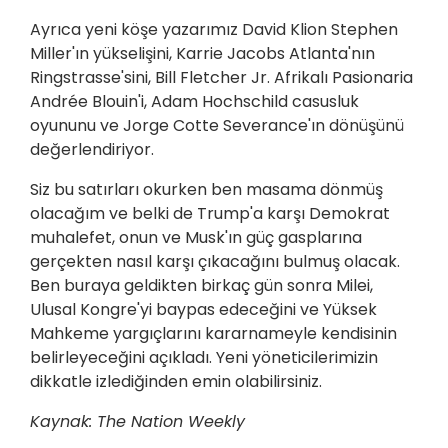
Ayrıca yeni köşe yazarımız David Klion Stephen
Miller'ın yükselişini, Karrie Jacobs Atlanta'nın
Ringstrasse'sini, Bill Fletcher Jr. Afrikalı Pasionaria
Andrée Blouin'i, Adam Hochschild casusluk
oyununu ve Jorge Cotte Severance'ın dönüşünü
değerlendiriyor.
Siz bu satırları okurken ben masama dönmüş
olacağım ve belki de Trump'a karşı Demokrat
muhalefet, onun ve Musk'ın güç gasplarına
gerçekten nasıl karşı çıkacağını bulmuş olacak.
Ben buraya geldikten birkaç gün sonra Milei,
Ulusal Kongre'yi baypas edeceğini ve Yüksek
Mahkeme yargıçlarını kararnameyle kendisinin
belirleyeceğini açıkladı. Yeni yöneticilerimizin
dikkatle izlediğinden emin olabilirsiniz.
Kaynak:
The Nation Weekly