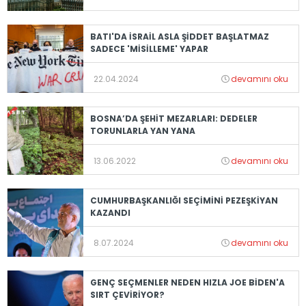
BATI'DA İSRAİL ASLA ŞİDDET BAŞLATMAZ
SADECE 'MİSİLLEME' YAPAR
22.04.2024
devamını oku
BOSNA’DA ŞEHİT MEZARLARI: DEDELER
TORUNLARLA YAN YANA
13.06.2022
devamını oku
CUMHURBAŞKANLIĞI SEÇİMİNİ PEZEŞKİYAN
KAZANDI
8.07.2024
devamını oku
GENÇ SEÇMENLER NEDEN HIZLA JOE BİDEN'A
SIRT ÇEVİRİYOR?