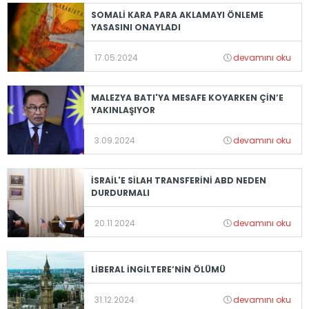
SOMALİ KARA PARA AKLAMAYI ÖNLEME
YASASINI ONAYLADI
17.05.2024
devamını oku
MALEZYA BATI'YA MESAFE KOYARKEN ÇİN’E
YAKINLAŞIYOR
3.09.2024
devamını oku
İSRAİL'E SİLAH TRANSFERİNİ ABD NEDEN
DURDURMALI
20.11.2024
devamını oku
LİBERAL İNGİLTERE’NİN ÖLÜMÜ
31.12.2024
devamını oku