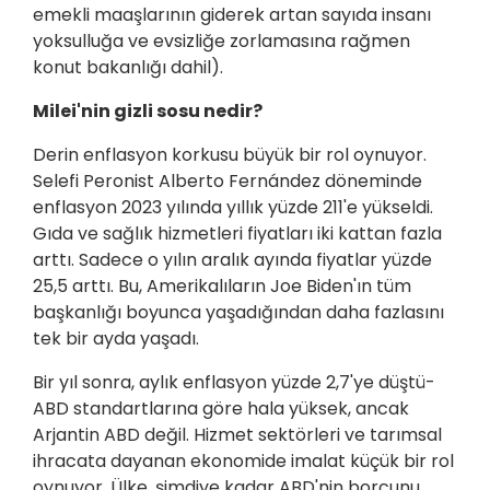
emekli maaşlarının giderek artan sayıda insanı
yoksulluğa ve evsizliğe zorlamasına rağmen
konut bakanlığı dahil).
Milei'nin gizli sosu nedir?
Derin enflasyon korkusu büyük bir rol oynuyor.
Selefi Peronist Alberto Fernández döneminde
enflasyon 2023 yılında yıllık yüzde 211'e yükseldi.
Gıda ve sağlık hizmetleri fiyatları iki kattan fazla
arttı. Sadece o yılın aralık ayında fiyatlar yüzde
25,5 arttı. Bu, Amerikalıların Joe Biden'ın tüm
başkanlığı boyunca yaşadığından daha fazlasını
tek bir ayda yaşadı.
Bir yıl sonra, aylık enflasyon yüzde 2,7'ye düştü-
ABD standartlarına göre hala yüksek, ancak
Arjantin ABD değil. Hizmet sektörleri ve tarımsal
ihracata dayanan ekonomide imalat küçük bir rol
oynuyor. Ülke, şimdiye kadar ABD'nin borcunu