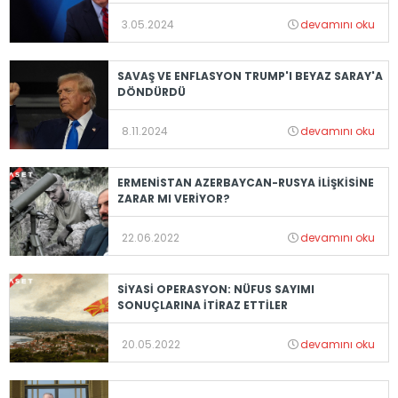
3.05.2024
devamını oku
SAVAŞ VE ENFLASYON TRUMP'I BEYAZ SARAY'A
DÖNDÜRDÜ
8.11.2024
devamını oku
ERMENİSTAN AZERBAYCAN-RUSYA İLİŞKİSİNE
ZARAR MI VERİYOR?
22.06.2022
devamını oku
SİYASİ OPERASYON: NÜFUS SAYIMI
SONUÇLARINA İTİRAZ ETTİLER
20.05.2022
devamını oku