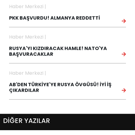
Haber Merkezi |
PKK BAŞVURDU! ALMANYA REDDETTİ
Haber Merkezi |
RUSYA'YI KIZDIRACAK HAMLE! NATO'YA
BAŞVURACAKLAR
Haber Merkezi |
AB'DEN TÜRKİYE'YE RUSYA ÖVGÜSÜ! İYİ İŞ
ÇIKARDILAR
DİĞER YAZILAR