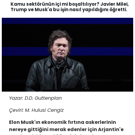
Kamu sektörünün içi mi boşaltılıyor? Javier Milei,
Trump ve Musk'a bu işin nasıl yapıldığını öğretti.
Yazar: D.D. Guttenplan
Çeviri: M. Hulusi Cengiz
Elon Musk'ın ekonomik fırtına askerlerinin
nereye gittiğini merak edenler için Arjantin'e